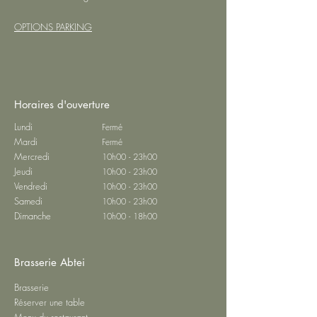
OPTIONS PARKING
Horaires d'ouverture
Lundi
Fermé
Mardi
Fermé
Mercredi
10h00 - 23h00
Jeudi
10h00 - 23h00
Vendredi
10h00 - 23h00
Samedi
10h00 - 23h00
Dimanche
10h00 - 18h00
Brasserie Abtei
Brasserie
Réserver une table
Menu du restaurant