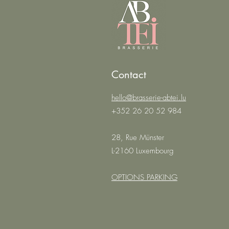
Contact
hello@brasserie-abtei.lu
+352 26 20 52 984
28, Rue Münster
L-2160 Luxembourg
OPTIONS PARKING