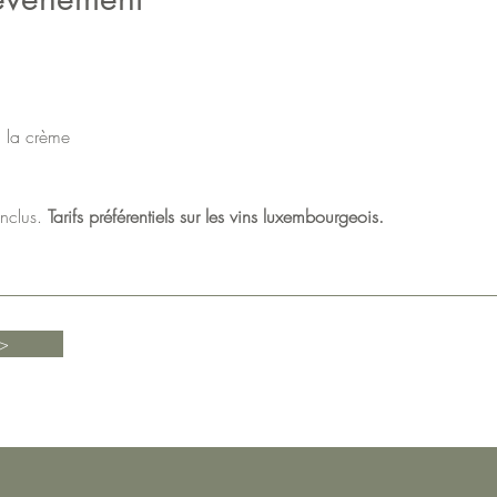
à la crème
nclus. 
Tarifs préférentiels sur les vins luxembourgeois.
>