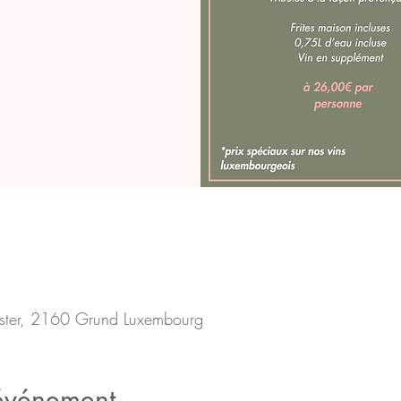
ster, 2160 Grund Luxembourg
'événement