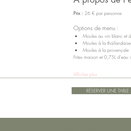
Prix :
 26 € par personne
Options de menu :
Moules au vin blanc et 
Moules à la thaïlandaise
Moules à la provençale
Frites maison et 0,75L d'eau i
Afficher plus
RÉSERVER UNE TABLE 