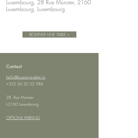
Luxembourg, 28 Rue Münster, 2160
Luxembourg, Luxembourg
RÉSERVER UNE TABLE >
Contact
hello@brasserie-abtei.lu
+352 26 20 52 984
28, Rue Münster
L-2160 Luxembourg
OPTIONS PARKING