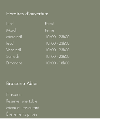
Horaires d'ouverture
Lundi
Fermé
Mardi
Fermé
Mercredi
10h00 - 23h00
Jeudi
10h00 - 23h00
Vendredi
10h00 - 23h00
Samedi
10h00 - 23h00
Dimanche
10h00 - 18h00
Brasserie Abtei
Brasserie
Réserver une table
Menu du restaurant
Événements privés
Contact
Confidentialité