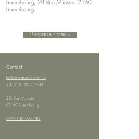
Luxembourg, 28 Rue Münster, 2160
Luxembourg
RÉSERVER UNE TABLE >
Contact
hello@brasserie-abtei.lu
+352 26 20 52 984
28, Rue Münster
L-2160 Luxembourg
OPTIONS PARKING