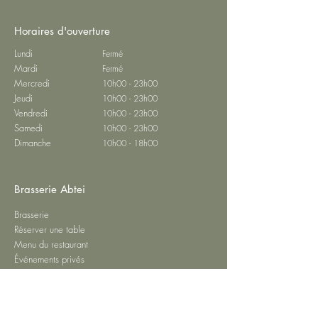
Horaires d'ouverture
Lundi
Fermé
Mardi
Fermé
Mercredi
10h00 - 23h00
Jeudi
10h00 - 23h00
Vendredi
10h00 - 23h00
Samedi
10h00 - 23h00
Dimanche
10h00 - 18h00
Brasserie Abtei
Brasserie
Réserver une table
Menu du restaurant
Événements privés
Contact
Confidentialité