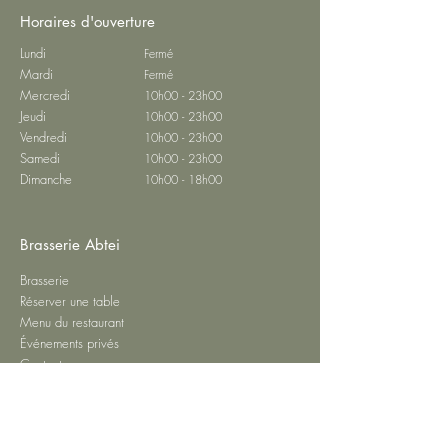
Horaires d'ouverture
Lundi
Fermé
Mardi
Fermé
Mercredi
10h00 - 23h00
Jeudi
10h00 - 23h00
Vendredi
10h00 - 23h00
Samedi
10h00 - 23h00
Dimanche
10h00 - 18h00
Brasserie Abtei
Brasserie
Réserver une table
Menu du restaurant
Événements privés
Contact
Confidentialité
Mentions obligatoires