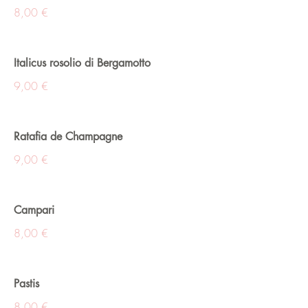
8,00 €
Italicus rosolio di Bergamotto
9,00 €
Ratafia de Champagne
9,00 €
Campari
8,00 €
Pastis
8,00 €