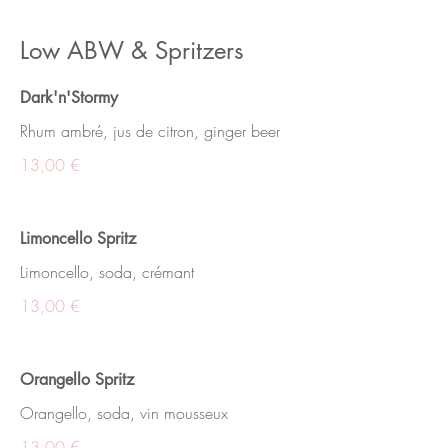
Low ABW & Spritzers
Dark'n'Stormy
Rhum ambré, jus de citron, ginger beer
13,00 €
Limoncello Spritz
Limoncello, soda, crémant
13,00 €
Orangello Spritz
Orangello, soda, vin mousseux
13,00 €