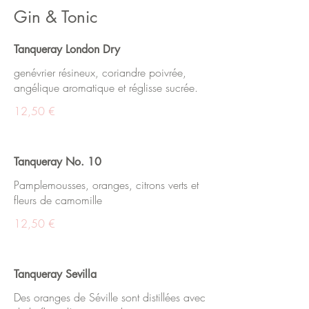
Gin & Tonic
Tanqueray London Dry
genévrier résineux, coriandre poivrée,
angélique aromatique et réglisse sucrée.
12,50 €
Tanqueray No. 10
Pamplemousses, oranges, citrons verts et
fleurs de camomille
12,50 €
Tanqueray Sevilla
Des oranges de Séville sont distillées avec