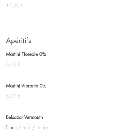
12,50 €
Apéritifs
Martini Floreale 0%
6,00 €
Martini Vibrante 0%
6,00 €
Belsazar Vermouth
Blanc / rosé / rouge