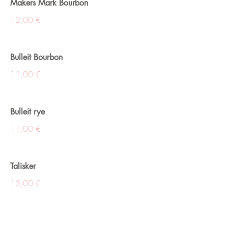
Makers Mark Bourbon
12,00 €
Bulleit Bourbon
11,00 €
Bulleit rye
11,00 €
Talisker
13,00 €
Ardbeg