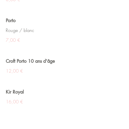
Porto
Rouge / blanc
7,00 €
Croft Porto 10 ans d'âge
12,00 €
Kir Royal
16,00 €