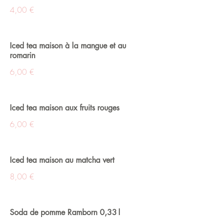
4,00 €
Iced tea maison à la mangue et au
romarin
6,00 €
Iced tea maison aux fruits rouges
6,00 €
Iced tea maison au matcha vert
8,00 €
Soda de pomme Ramborn 0,33 l