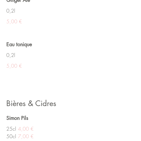
Ginger Ale
0,2l
5,00 €
Eau tonique
0,2l
5,00 €
Bières & Cidres
Simon Pils
25cl
4,00 €
50cl
7,00 €