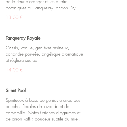
de la fleur d’oranger et les quatre
botaniques du Tanqueray London Dry.
13,00 €
Tanqueray Royale
Cassis, vanille, genièvre résineux,
coriandre poivrée, angélique aromatique
et réglisse sucrée
14,00 €
Silent Pool
Spiritueux à base de genièvre avec des
couches florales de lavande et de
camomille. Notes fraîches d'agrumes et
de citron kaffir, douceur subtile du miel.