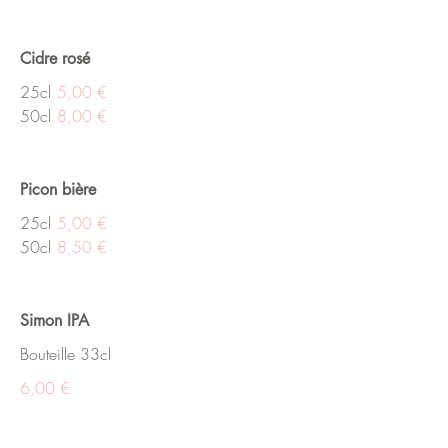
Cidre rosé
25cl
5,00 €
50cl
8,00 €
Picon bière
25cl
5,00 €
50cl
8,50 €
Simon IPA
Bouteille 33cl
6,00 €