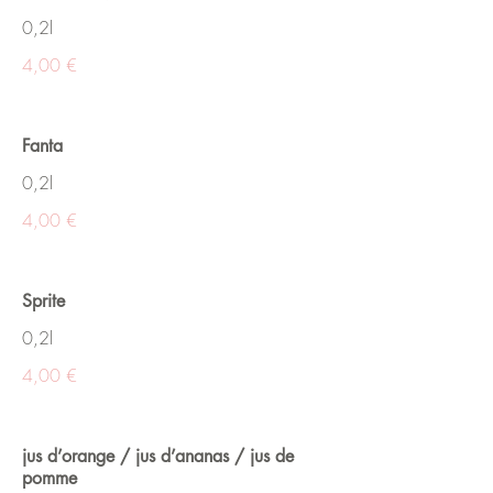
0,2l
4,00 €
Fanta
0,2l
4,00 €
Sprite
0,2l
4,00 €
jus d’orange / jus d’ananas / jus de
pomme