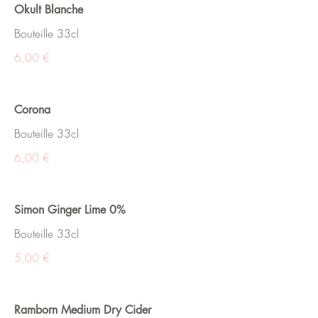
Okult Blanche
Bouteille 33cl
6,00 €
Corona
Bouteille 33cl
6,00 €
Simon Ginger Lime 0%
Bouteille 33cl
5,00 €
Ramborn Medium Dry Cider