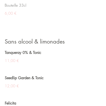
Bouteille 33cl
6,00 €
Sans alcool & limonades
Tanqueray 0% & Tonic
11,00 €
Seedlip Garden & Tonic
12,00 €
Felicita