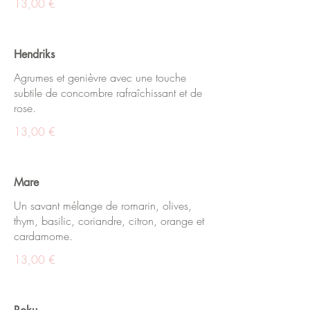
13,00 €
Hendriks
Agrumes et genièvre avec une touche
subtile de concombre rafraîchissant et de
rose.
13,00 €
Mare
Un savant mélange de romarin, olives,
thym, basilic, coriandre, citron, orange et
cardamome.
13,00 €