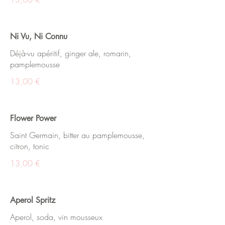
Ni Vu, Ni Connu
Déjà-vu apéritif, ginger ale, romarin,
pamplemousse
13,00 €
Flower Power
Saint Germain, bitter au pamplemousse,
citron, tonic
13,00 €
Aperol Spritz
Aperol, soda, vin mousseux