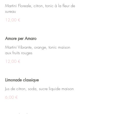
Martini Floreale, citron, tonic à la fleur de
sureau
12,00 €
Amore per Amaro
Martini Vibrante, orange, tonic maison
aux fruits rouges
12,00 €
Limonade classique
Jus de citron, soda, sucre liquide maison
6,00 €